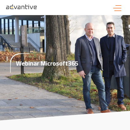
Webinar Microsoft365