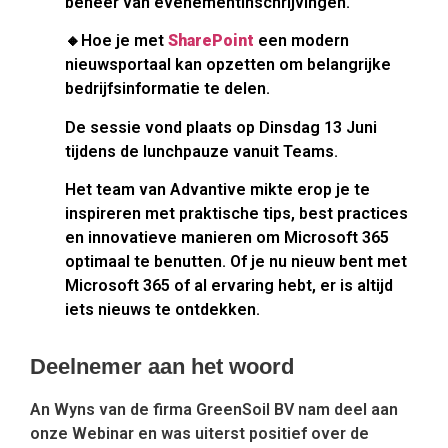
beheer van evenementinschrijvingen.
🔸Hoe je met
SharePoint
een modern
nieuwsportaal kan opzetten om belangrijke
bedrijfsinformatie te delen.
De sessie vond plaats op Dinsdag 13 Juni
tijdens de lunchpauze vanuit Teams.
Het team van Advantive mikte erop je te
inspireren met praktische tips, best practices
en innovatieve manieren om Microsoft 365
optimaal te benutten. Of je nu nieuw bent met
Microsoft 365 of al ervaring hebt, er is altijd
iets nieuws te ontdekken.
Deelnemer aan het woord
An Wyns van de firma GreenSoil BV nam deel aan
onze Webinar en was uiterst positief over de