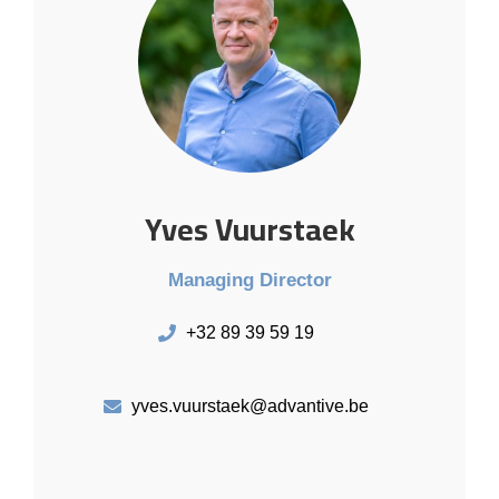
Yves Vuurstaek
Managing Director
+32 89 39 59 19
yves.vuurstaek@advantive.be