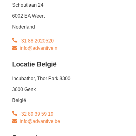
Schoutlaan 24
6002 EA Weert
Nederland
+31 88 2020520
info@advantive.nl
Locatie België
Incubathor, Thor Park 8300
3600 Genk
België
+32 89 39 59 19
info@advantive.be