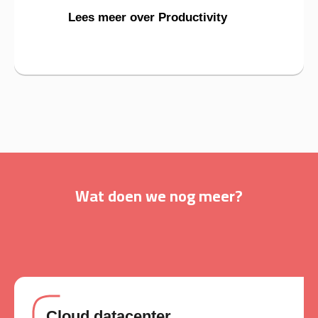
Lees meer over Productivity
Wat doen we nog meer?
Cloud datacenter