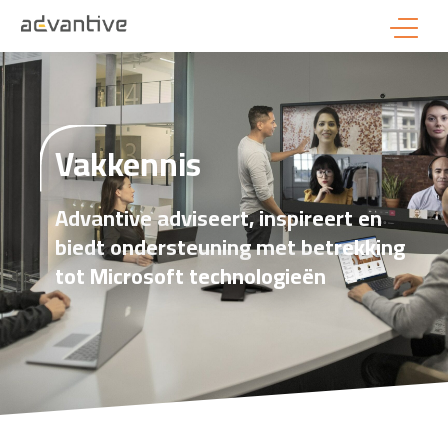
Vakkennis
Advantive adviseert, inspireert en
biedt ondersteuning met betrekking
tot Microsoft technologieën