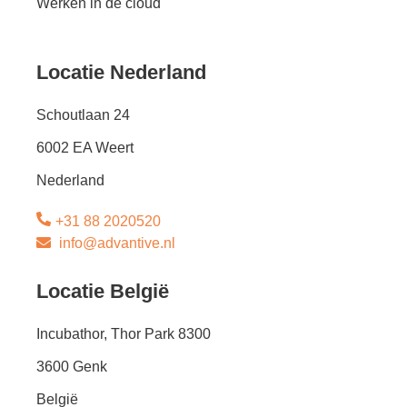
Werken in de cloud
Locatie Nederland
Schoutlaan 24
6002 EA Weert
Nederland
+31 88 2020520
info@advantive.nl
Locatie België
Incubathor, Thor Park 8300
3600 Genk
België