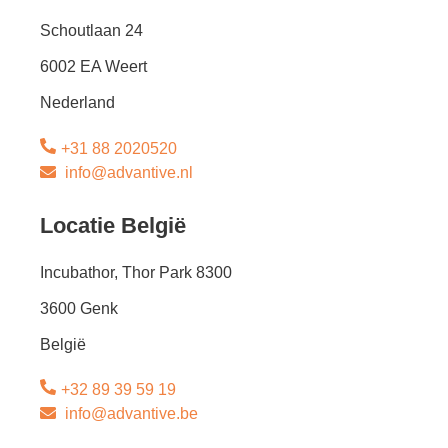
Schoutlaan 24
6002 EA Weert
Nederland
+31 88 2020520
info@advantive.nl
Locatie België
Incubathor, Thor Park 8300
3600 Genk
België
+32 89 39 59 19
info@advantive.be