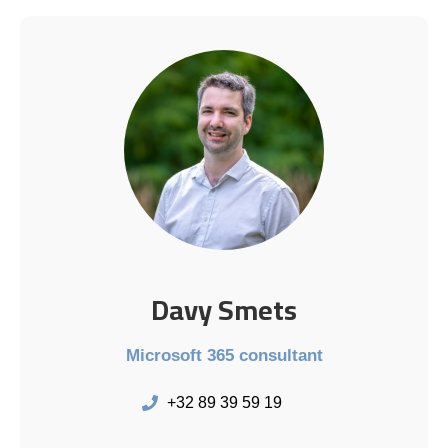
Davy Smets
Microsoft 365 consultant
+32 89 39 59 19