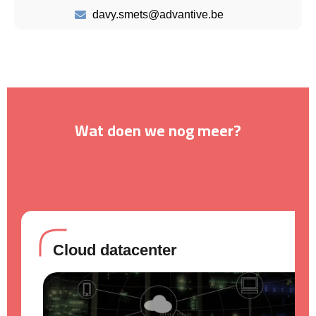
davy.smets@advantive.be
Wat doen we nog meer?
Cloud datacenter