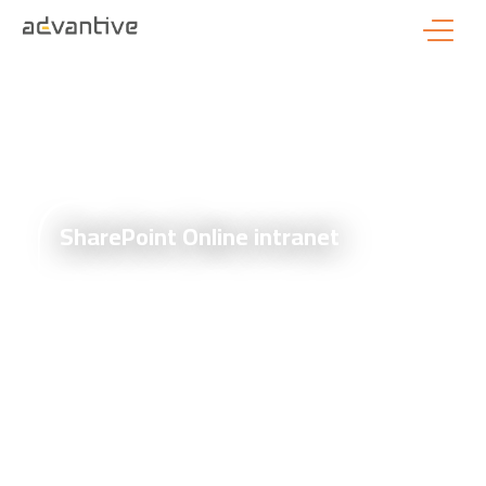
SharePoint Online intranet