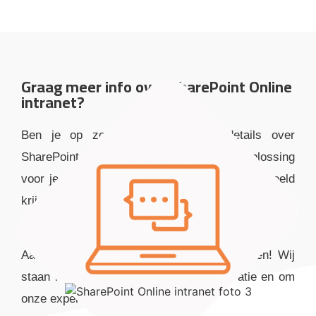
Graag meer info over SharePoint Online
intranet?
Ben je op zoek naar uitgebreide details over
SharePoint Online als eigentijdse intranetoplossing
voor je organisatie? Wil je snel een duidelijk beeld
krijgen van de mogelijkheden van SharePoint
Online als intranet voor jouw bedrijf?
Aarzel niet om contact met ons op te nemen! Wij
staan klaar om je te voorzien van inspiratie en om
onze expertise met je te delen.