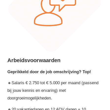
Arbeidsvoorwaarden
Geprikkeld door de job omschrijving? Top!
🔸Salaris € 2.750 tot € 5.000 per maand (passend
bij jouw kennis en ervaring) met
doorgroeimogelijkheden.
🔸20 vakantiedagen en 12 ADV dagen + 10