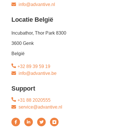
info@advantive.nl
Locatie België
Incubathor, Thor Park 8300
3600 Genk
België
+32 89 39 59 19
info@advantive.be
Support
+31 88 2020555
service@advantive.nl