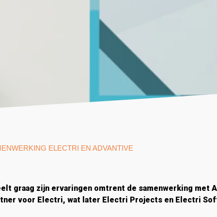
ENWERKING ELECTRI EN ADVANTIVE
eelt graag zijn ervaringen omtrent de samenwerking met A
tner voor Electri, wat later Electri Projects en Electri S