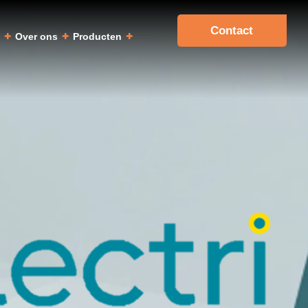
Contact
a
Over ons
Producten