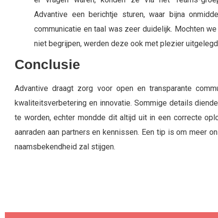
Advantive een berichtje sturen, waar bijna onmidd
communicatie en taal was zeer duidelijk. Mochten w
niet begrijpen, werden deze ook met plezier uitgelegd
Conclusie
Advantive draagt zorg voor open en transparante commun
kwaliteitsverbetering en innovatie. Sommige details diend
te worden, echter mondde dit altijd uit in een correcte opl
aanraden aan partners en kennissen. Een tip is om meer onli
naamsbekendheid zal stijgen.