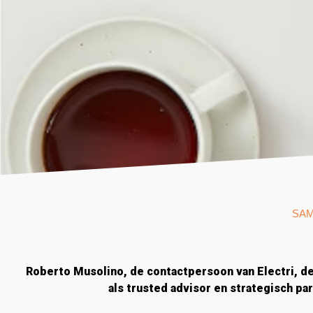
SAM
Roberto Musolino, de contactpersoon van Electri, d
als trusted advisor en strategisch par