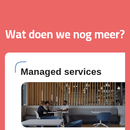
Wat doen we nog meer?
Managed services