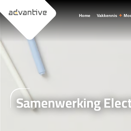
Home
Vakkennis
Mod
Samenwerking Elect