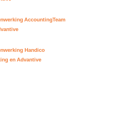
nwerking AccountingTeam
vantive
nwerking Handico
ing en Advantive