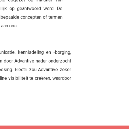
ellijk op geantwoord werd. De
e bepaalde concepten of termen
 aan ons.
icatie, kennisdeling en -borging,
en door Advantive nader onderzocht
ossing. Electri zou Advantive zeker
ne visibiliteit te creëren, waardoor