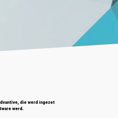
dvantive, die werd ingezet
oftware werd
.