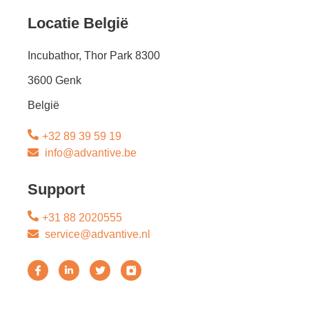
Locatie België
Incubathor, Thor Park 8300
3600 Genk
België
+32 89 39 59 19
info@advantive.be
Support
+31 88 2020555
service@advantive.nl