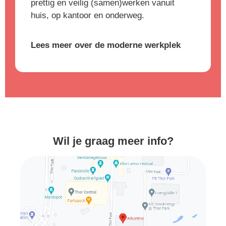
prettig en veilig (samen)werken vanuit
huis, op kantoor en onderweg.
Lees meer over de moderne werkplek
Wil je graag meer info?