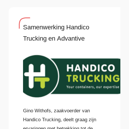
Samenwerking Handico
Trucking en Advantive
Gino Withofs, zaakvoerder van
Handico Trucking, deelt graag zijn
ervaringen met betrekking tot de