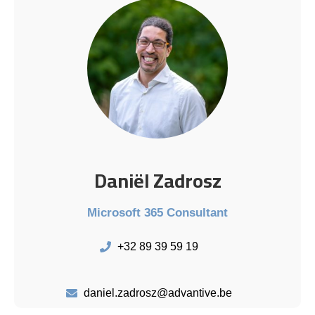
Daniël Zadrosz
Microsoft 365 Consultant
+32 89 39 59 19
daniel.zadrosz@advantive.be