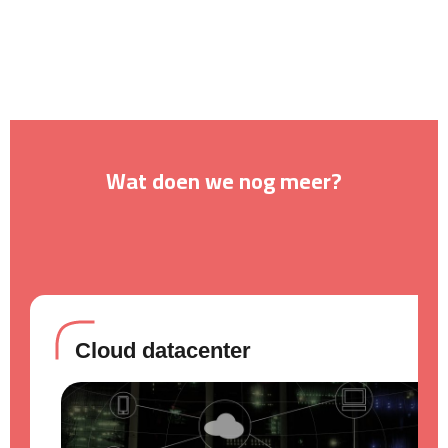
Wat doen we nog meer?
Cloud datacenter