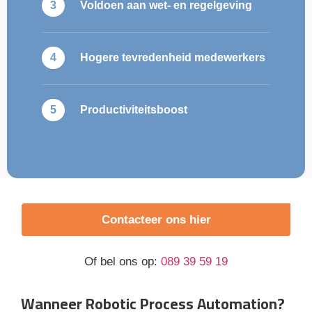
Voldoen aan wet- en regelgeving
Hogere tevredenheid medewerkers
Productiviteitsboost
Contacteer ons hier
Of bel ons op:
089 39 59 19
Wanneer Robotic Process Automation?