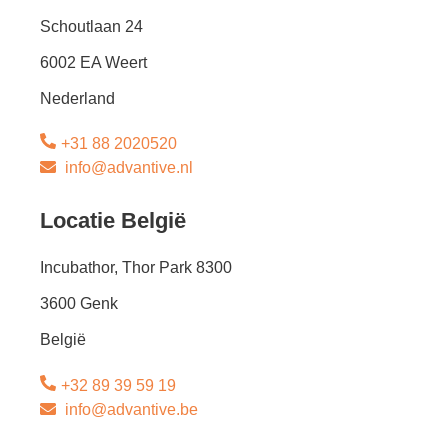
Schoutlaan 24
6002 EA Weert
Nederland
+31 88 2020520
info@advantive.nl
Locatie België
Incubathor, Thor Park 8300
3600 Genk
België
+32 89 39 59 19
info@advantive.be