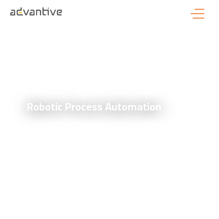
Robotic Process Automation