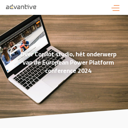
Over Copilot studio, hét onderwerp
van de European Power Platform
conference 2024