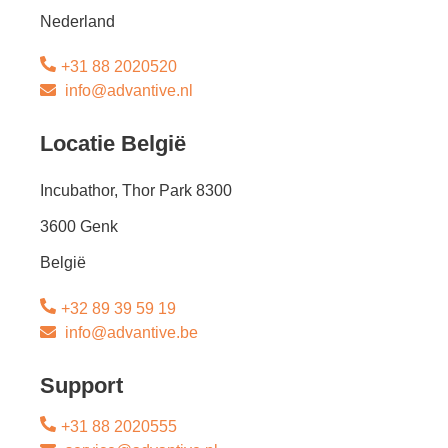
Nederland
+31 88 2020520
info@advantive.nl
Locatie België
Incubathor, Thor Park 8300
3600 Genk
België
+32 89 39 59 19
info@advantive.be
Support
+31 88 2020555