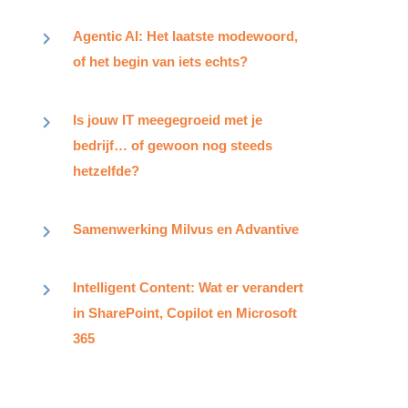
Agentic AI: Het laatste modewoord,
of het begin van iets echts?
Is jouw IT meegegroeid met je
bedrijf… of gewoon nog steeds
hetzelfde?
Samenwerking Milvus en Advantive​
Intelligent Content: Wat er verandert
in SharePoint, Copilot en Microsoft
365