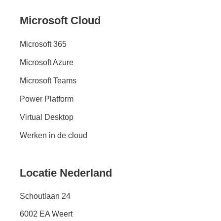
Microsoft Cloud
Microsoft 365
Microsoft Azure
Microsoft Teams
Power Platform
Virtual Desktop
Werken in de cloud
Locatie Nederland
Schoutlaan 24
6002 EA Weert