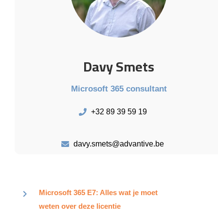
Davy Smets
Microsoft 365 consultant
+32 89 39 59 19
davy.smets@advantive.be
Microsoft 365 E7: Alles wat je moet
weten over deze licentie