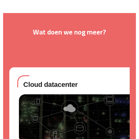
Wat doen we nog meer?
Cloud datacenter