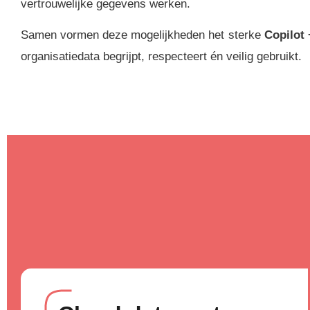
vertrouwelijke gegevens werken.
Samen vormen deze mogelijkheden het sterke
Copilot 
organisatiedata begrijpt, respecteert én veilig gebruikt.