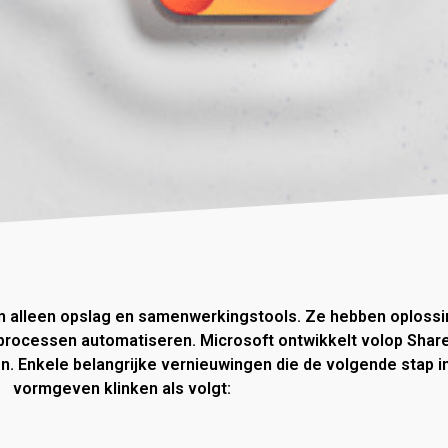
 alleen opslag en samenwerkingstools. Ze hebben oplossin
 processen automatiseren. Microsoft ontwikkelt volop Share
. Enkele belangrijke vernieuwingen die de volgende stap i
vormgeven klinken als volgt: