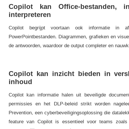
Copilot kan Office-bestanden, in
interpreteren
Copilot begrijpt voortaan ook informatie in 
PowerPointbestanden. Diagrammen, grafieken en visu
de antwoorden, waardoor de output completer en nauwke
Copilot kan inzicht bieden in vers
inhoud
Copilot kan informatie halen uit beveiligde documente
permissies en het DLP-beleid strikt worden nagel
Prevention, een cyberbeveiligingsoplossing die datale
feature van Copilot is essentieel voor teams zoal