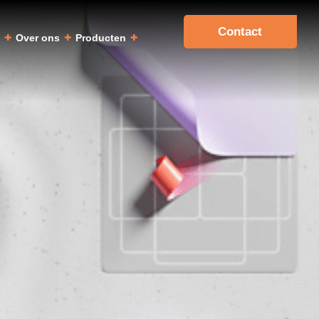
Contact
a
Over ons
Producten