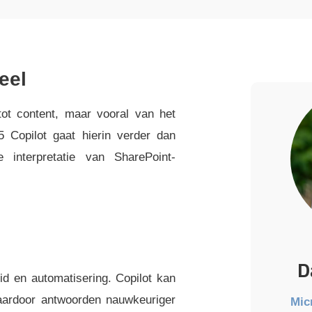
eel
ot content, maar vooral van het
5 Copilot gaat hierin verder dan
 interpretatie van SharePoint-
D
d en automatisering. Copilot kan
waardoor antwoorden nauwkeuriger
Mic