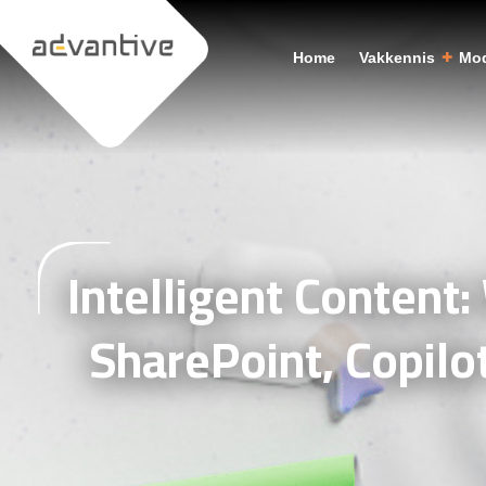
Home
Vakkennis
Mod
Intelligent Content:
SharePoint, Copilo