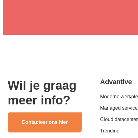
Advantive
Wil je graag
meer info?
Moderne werkple
Managed service
Cloud datacenter
Contacteer ons hier
Trending