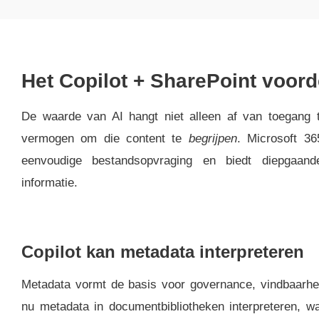
Het Copilot + SharePoint voord
De waarde van AI hangt niet alleen af van toegang t
vermogen om die content te
begrijpen
. Microsoft 36
eenvoudige bestandsopvraging en biedt diepgaande
informatie.
Copilot kan metadata interpreteren
Metadata vormt de basis voor governance, vindbaarhei
nu metadata in documentbibliotheken interpreteren, 