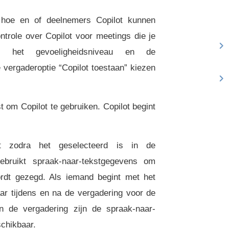
f hoe en of deelnemers Copilot kunnen
ontrole over Copilot voor meetings die je
id, het gevoeligheidsniveau en de
e vergaderoptie “Copilot toestaan” kiezen
st om Copilot te gebruiken. Copilot begint
t zodra het geselecteerd is in de
ebruikt spraak-naar-tekstgegevens om
wordt gezegd. Als iemand begint met het
aar tijdens en na de vergadering voor de
n de vergadering zijn de spraak-naar-
schikbaar.