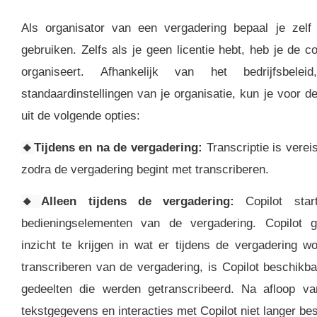
Als organisator van een vergadering bepaal je zel
gebruiken. Zelfs als je geen licentie hebt, heb je de c
organiseert. Afhankelijk van het bedrijfsbele
standaardinstellingen van je organisatie, kun je voor d
uit de volgende opties:
🔸
Tijdens en na de vergadering:
Transcriptie is verei
zodra de vergadering begint met transcriberen.
🔸
Alleen tijdens de vergadering:
Copilot star
bedieningselementen van de vergadering. Copilot g
inzicht te krijgen in wat er tijdens de vergadering 
transcriberen van de vergadering, is Copilot beschikb
gedeelten die werden getranscribeerd. Na afloop va
tekstgegevens en interacties met Copilot niet langer be