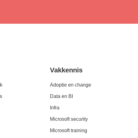
Vakkennis
k
Adoptie en change
s
Data en BI
Infra
Microsoft security
Microsoft training