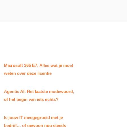
Microsoft 365 E7: Alles wat je moet
weten over deze licentie
Agentic AI: Het laatste modewoord,
of het begin van iets echts?
Is jouw IT meegegroeid met je
bedrijf… of gewoon nog steeds