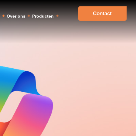
Contact
a
Over ons
Producten