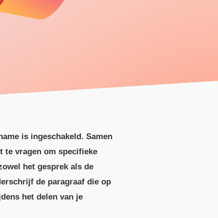
pname is ingeschakeld. Samen
ot te vragen om specifieke
zowel het gesprek als de
erschrijf de paragraaf die op
jdens het delen van je