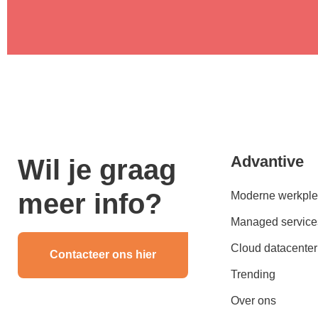
Advantive
Wil je graag
meer info?
Moderne werkple
Managed service
Cloud datacenter
Contacteer ons hier
Trending
Over ons