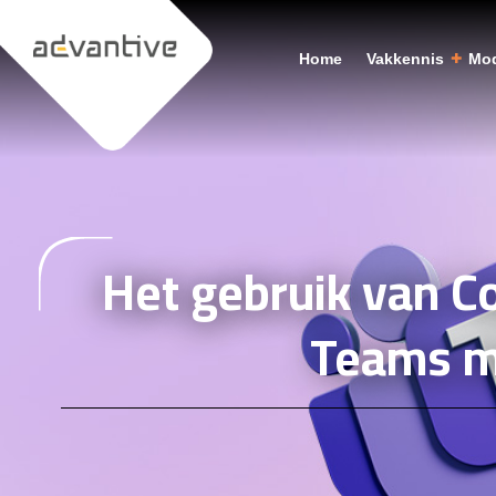
Home
Vakkennis
Mod
Het gebruik van Co
Teams m