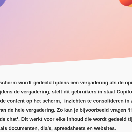
 scherm wordt gedeeld tijdens een vergadering als de o
jdens de vergadering, stelt dit gebruikers in staat Copil
lde content op het scherm, inzichten te consolideren in 
van de hele vergadering. Zo kan je bijvoorbeeld vragen ‘H
 chat’. Dit werkt voor elke inhoud die wordt gedeeld ti
als documenten, dia’s, spreadsheets en websites.