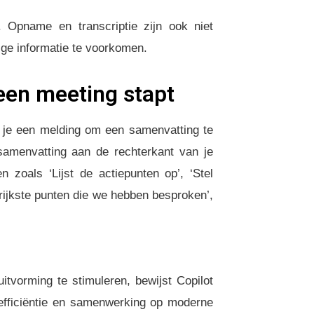
. Opname en transcriptie zijn ook niet
ige informatie te voorkomen.
 een meeting stapt
g je een melding om een samenvatting te
samenvatting aan de rechterkant van je
n zoals ‘Lijst de actiepunten op’, ‘Stel
rijkste punten die we hebben besproken’,
itvorming te stimuleren, bewijst Copilot
 efficiëntie en samenwerking op moderne