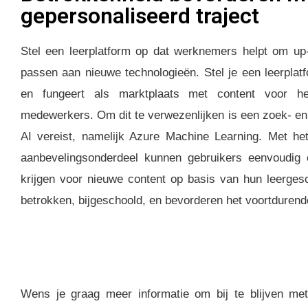
gepersonaliseerd traject
Stel een leerplatform op dat werknemers helpt om up-t
passen aan nieuwe technologieën. Stel je een leerplatf
en fungeert als marktplaats met content voor h
medewerkers. Om dit te verwezenlijken is een zoek- en
AI vereist, namelijk Azure Machine Learning. Met h
aanbevelingsonderdeel kunnen gebruikers eenvoudig
krijgen voor nieuwe content op basis van hun leerge
betrokken, bijgeschoold, en bevorderen het voortdurende
Wens je graag meer informatie om bij te blijven met