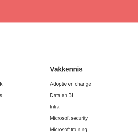
Vakkennis
k
Adoptie en change
s
Data en BI
Infra
Microsoft security
Microsoft training