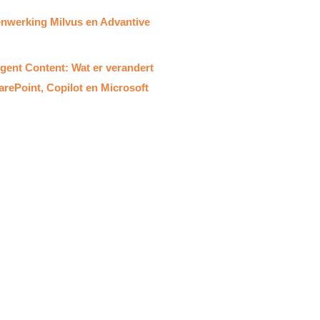
werking Milvus en Advantive​
ligent Content: Wat er verandert
arePoint, Copilot en Microsoft