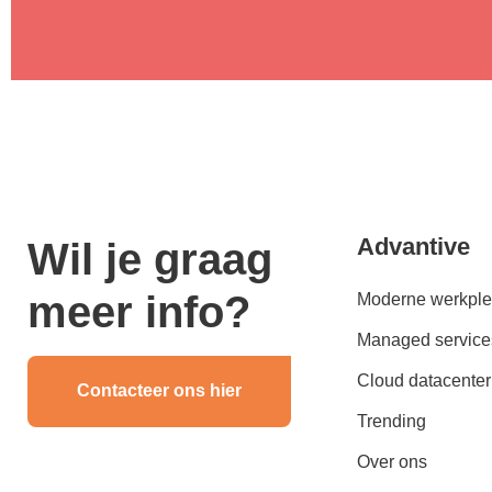
Advantive
Wil je graag
meer info?
Moderne werkple
Managed service
Cloud datacenter
Contacteer ons hier
Trending
Over ons