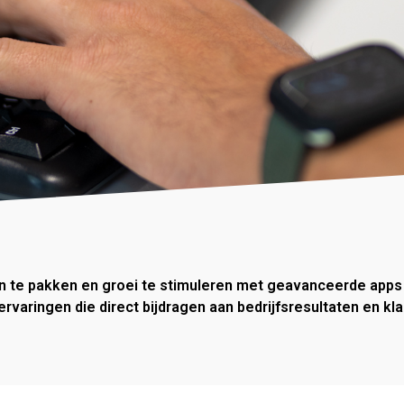
aan te pakken en groei te stimuleren met geavanceerde apps
rvaringen die direct bijdragen aan bedrijfsresultaten en kl