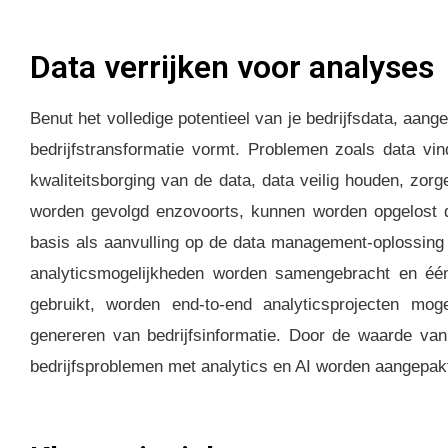
Data verrijken voor analyses
Benut het volledige potentieel van je bedrijfsdata, aan
bedrijfstransformatie vormt. Problemen zoals data v
kwaliteitsborging van de data, data veilig houden, zor
worden gevolgd enzovoorts, kunnen worden opgelost d
basis als aanvulling op de data management-oplossing 
analyticsmogelijkheden worden samengebracht en éé
gebruikt, worden end-to-end analyticsprojecten mogel
genereren van bedrijfsinformatie. Door de waarde van
bedrijfsproblemen met analytics en AI worden aangepak