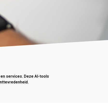
 en services. Deze AI-tools
anttevredenheid.