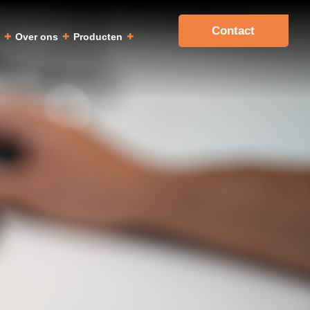
Contact
a
Over ons
Producten