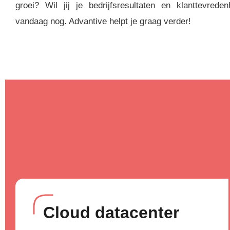
groei? Wil jij je bedrijfsresultaten en klanttevred
vandaag nog. Advantive helpt je graag verder!
Cloud datacenter