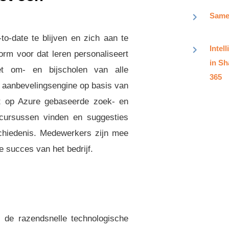
Samen
o-date te blijven en zich aan te
Intel
orm voor dat leren personaliseert
in Sh
et om- en bijscholen van alle
365
 aanbevelingsengine op basis van
et op Azure gebaseerde zoek- en
 cursussen vinden en suggesties
schiedenis. Medewerkers zijn mee
 succes van het bedrijf.
 de razendsnelle technologische