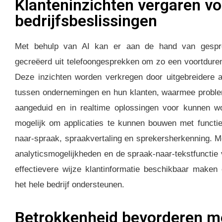
Klanteninzichten vergaren vo
bedrijfsbeslissingen
Met behulp van AI kan er aan de hand van gespreks
gecreëerd uit telefoongesprekken om zo een voortduren
Deze inzichten worden verkregen door uitgebreidere an
tussen ondernemingen en hun klanten, waarmee proble
aangeduid en in realtime oplossingen voor kunnen w
mogelijk om applicaties te kunnen bouwen met functies
naar-spraak, spraakvertaling en sprekersherkenning. M
analyticsmogelijkheden en de spraak-naar-tekstfunctie
effectievere wijze klantinformatie beschikbaar maken 
het hele bedrijf ondersteunen.
Betrokkenheid bevorderen m