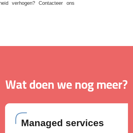
enheid verhogen? Contacteer ons
Wat doen we nog meer?
Managed services