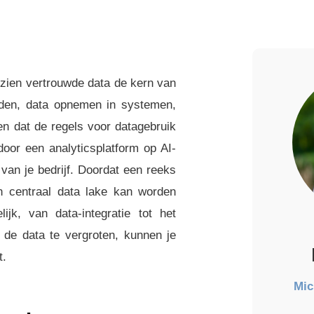
gezien vertrouwde data de kern van
inden, data opnemen in systemen,
gen dat de regels voor datagebruik
oor een analyticsplatform op AI-
van je bedrijf. Doordat een reeks
n centraal data lake kan worden
ijk, van data-integratie tot het
 de data te vergroten, kunnen je
t.
Mic