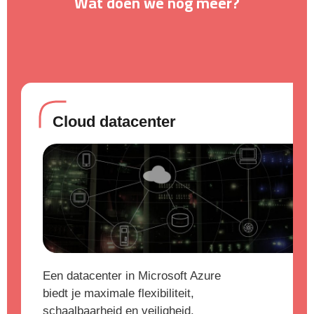
Wat doen we nog meer?
Cloud datacenter
Een datacenter in Microsoft Azure
biedt je maximale flexibiliteit,
schaalbaarheid en veiligheid.