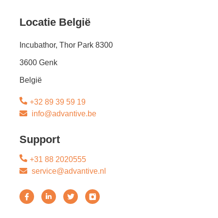
Locatie België
Incubathor, Thor Park 8300
3600 Genk
België
+32 89 39 59 19
info@advantive.be
Support
+31 88 2020555
service@advantive.nl