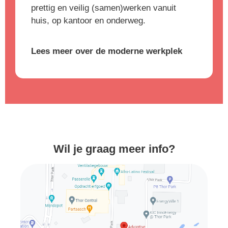
prettig en veilig (samen)werken vanuit
huis, op kantoor en onderweg.
Lees meer over de moderne werkplek
Wil je graag meer info?