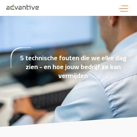
5 technische fouten die we elke dag
zien - en hoe jouw bedrijf ze kan
vermijden