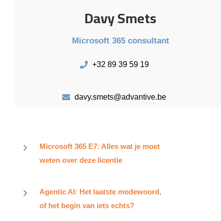
Davy Smets
Microsoft 365 consultant
+32 89 39 59 19
davy.smets@advantive.be
Microsoft 365 E7: Alles wat je moet
weten over deze licentie
Agentic AI: Het laatste modewoord,
of het begin van iets echts?